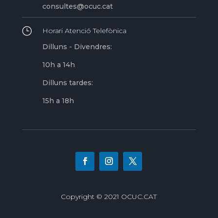
consultes@ocuc.cat
}
Horari Atenció Telefònica
Dilluns - Divendres:
10h a 14h
Dilluns tardes:
15h a 18h
Copyright © 2021 OCUC.CAT