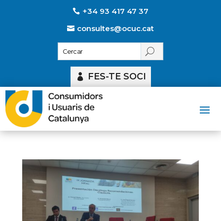
+34 93 417 47 37
consultes@ocuc.cat
FES-TE SOCI