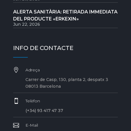
ALERTA SANITÀRIA: RETIRADA IMMEDIATA
DEL PRODUCTE «ERKEXIN»
Jun 22, 2026
INFO DE CONTACTE

Adreça
Carrer de Casp, 130, planta 2, despatx 3
08013 Barcelona

Telèfon
(+34) 93 417 47 37

E-Mail