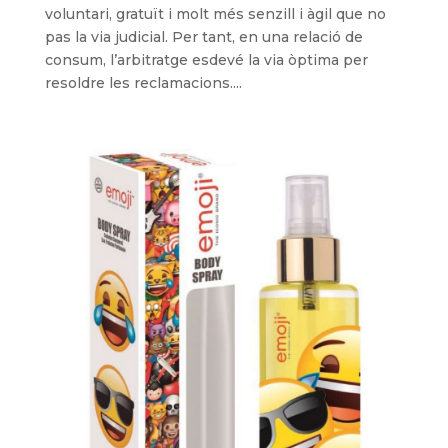
voluntari, gratuït i molt més senzill i àgil que no
pas la via judicial. Per tant, en una relació de
consum, l’arbitratge esdevé la via òptima per
resoldre les reclamacions....