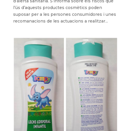
d’alerta sanitària. S’informa sobre els riscos que
l’ús d’aquests productes cosmètics poden
suposar per a les persones consumidores i unes
recomanacions de les actuacions a realitzar...