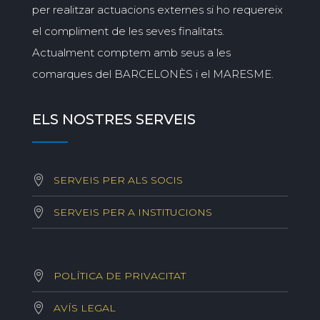
per realitzar actuacions externes si ho requereix
el compliment de les seves finalitats.
Actualment comptem amb seus a les
comarques del BARCELONÈS i el MARESME.
ELS NOSTRES SERVEIS
SERVEIS PER ALS SOCIS
SERVEIS PER A INSTITUCIONS
POLÍTICA DE PRIVACITAT
AVÍS LEGAL