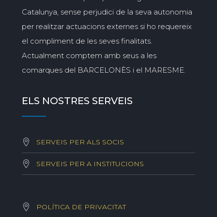
Catalunya, sense perjudici de la seva autonomia
per realitzar actuacions externes si ho requereix
el compliment de les seves finalitats.
Actualment comptem amb seus a les
comarques del BARCELONÈS i el MARESME.
ELS NOSTRES SERVEIS
SERVEIS PER ALS SOCIS
SERVEIS PER A INSTITUCIONS
POLÍTICA DE PRIVACITAT