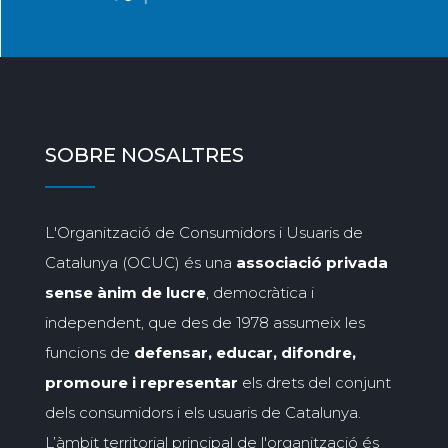
SOBRE NOSALTRES
L'Organització de Consumidors i Usuaris de
Catalunya (OCUC) és una
associació privada
sense ànim de lucre
, democràtica i
independent, que des de 1978 assumeix les
funcions de
defensar, educar, difondre,
promoure i representar
els drets del conjunt
dels consumidors i els usuaris de Catalunya.
L’àmbit territorial principal de l'organització és