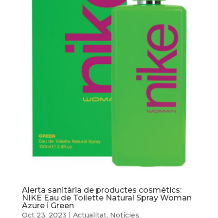
Alerta sanitària de productes cosmètics:
NIKE Eau de Toilette Natural Spray Woman
Azure i Green
Oct 23, 2023
|
Actualitat
,
Notícies