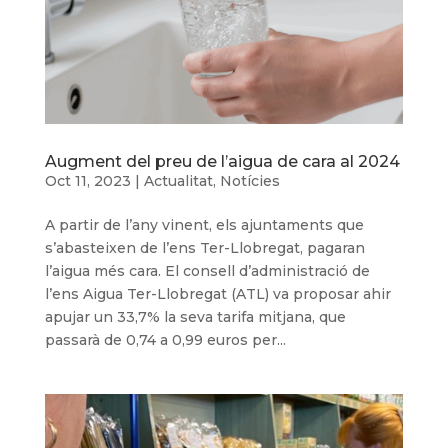
Augment del preu de l’aigua de cara al 2024
Oct 11, 2023
|
Actualitat
,
Notícies
A partir de l’any vinent, els ajuntaments que
s’abasteixen de l’ens Ter-Llobregat, pagaran
l’aigua més cara. El consell d’administració de
l’ens Aigua Ter-Llobregat (ATL) va proposar ahir
apujar un 33,7% la seva tarifa mitjana, que
passarà de 0,74 a 0,99 euros per...