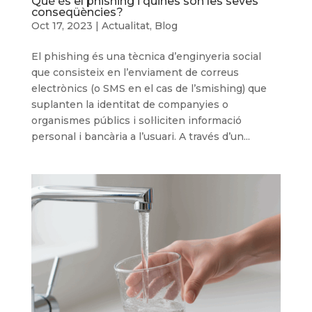
Què és el phishing i quines són les seves
conseqüències?
Oct 17, 2023
|
Actualitat
,
Blog
El phishing és una tècnica d’enginyeria social
que consisteix en l’enviament de correus
electrònics (o SMS en el cas de l’smishing) que
suplanten la identitat de companyies o
organismes públics i sol·liciten informació
personal i bancària a l’usuari. A través d’un...