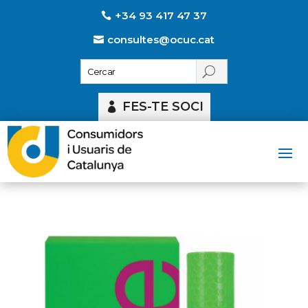
+34 93 417 47 37
consultes@ocuc.cat
FES-TE SOCI