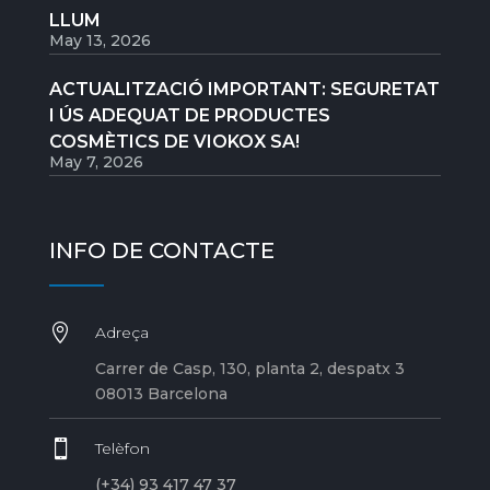
LLUM
May 13, 2026
ACTUALITZACIÓ IMPORTANT: SEGURETAT
I ÚS ADEQUAT DE PRODUCTES
COSMÈTICS DE VIOKOX SA!
May 7, 2026
INFO DE CONTACTE

Adreça
Carrer de Casp, 130, planta 2, despatx 3
08013 Barcelona

Telèfon
(+34) 93 417 47 37