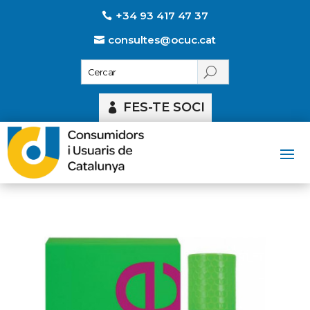
+34 93 417 47 37
consultes@ocuc.cat
FES-TE SOCI