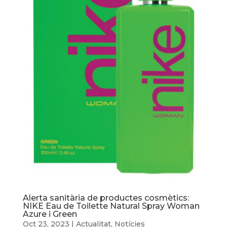
Alerta sanitària de productes cosmètics:
NIKE Eau de Toilette Natural Spray Woman
Azure i Green
Oct 23, 2023
|
Actualitat
,
Notícies