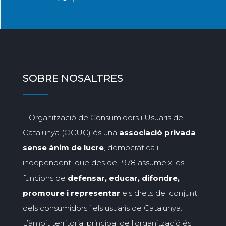
SOBRE NOSALTRES
L'Organització de Consumidors i Usuaris de
Catalunya (OCUC) és una
associació privada
sense ànim de lucre
, democràtica i
independent, que des de 1978 assumeix les
funcions de
defensar, educar, difondre,
promoure i representar
els drets del conjunt
dels consumidors i els usuaris de Catalunya.
L’àmbit territorial principal de l'organització és