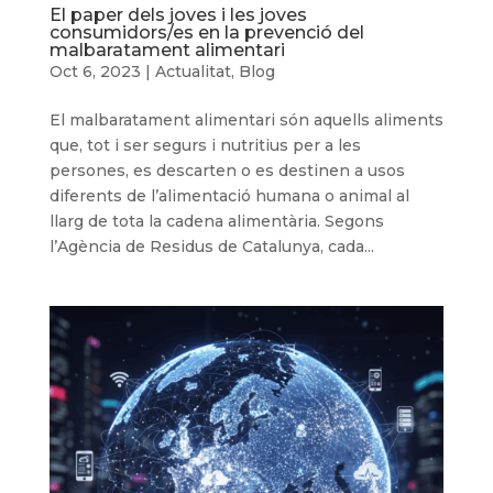
El paper dels joves i les joves
consumidors/es en la prevenció del
malbaratament alimentari
Oct 6, 2023
|
Actualitat
,
Blog
El malbaratament alimentari són aquells aliments
que, tot i ser segurs i nutritius per a les
persones, es descarten o es destinen a usos
diferents de l’alimentació humana o animal al
llarg de tota la cadena alimentària. Segons
l’Agència de Residus de Catalunya, cada...