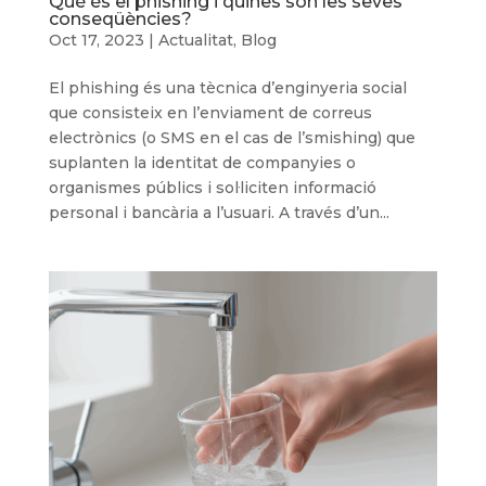
Què és el phishing i quines són les seves
conseqüències?
Oct 17, 2023
|
Actualitat
,
Blog
El phishing és una tècnica d’enginyeria social
que consisteix en l’enviament de correus
electrònics (o SMS en el cas de l’smishing) que
suplanten la identitat de companyies o
organismes públics i sol·liciten informació
personal i bancària a l’usuari. A través d’un...