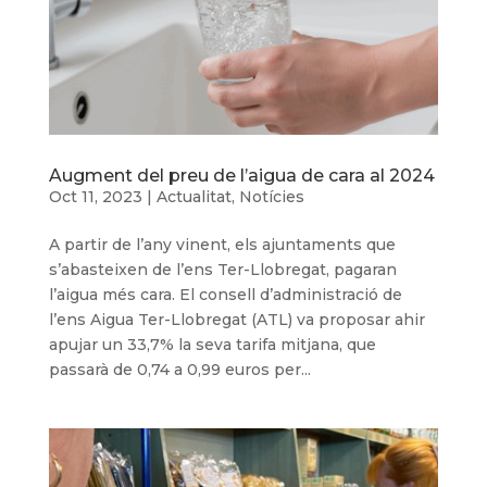
Augment del preu de l’aigua de cara al 2024
Oct 11, 2023
|
Actualitat
,
Notícies
A partir de l’any vinent, els ajuntaments que
s’abasteixen de l’ens Ter-Llobregat, pagaran
l’aigua més cara. El consell d’administració de
l’ens Aigua Ter-Llobregat (ATL) va proposar ahir
apujar un 33,7% la seva tarifa mitjana, que
passarà de 0,74 a 0,99 euros per...