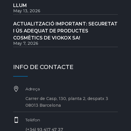
LLUM
May 13, 2026
ACTUALITZACIÓ IMPORTANT: SEGURETAT
I ÚS ADEQUAT DE PRODUCTES
COSMÈTICS DE VIOKOX SA!
May 7, 2026
INFO DE CONTACTE

Adreça
Carrer de Casp, 130, planta 2, despatx 3
08013 Barcelona

Telèfon
(+34) 93 417 47 37