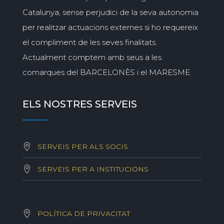
Catalunya, sense perjudici de la seva autonomia
per realitzar actuacions externes si ho requereix
el compliment de les seves finalitats.
Actualment comptem amb seus a les
comarques del BARCELONÈS i el MARESME.
ELS NOSTRES SERVEIS
SERVEIS PER ALS SOCIS
SERVEIS PER A INSTITUCIONS
POLÍTICA DE PRIVACITAT